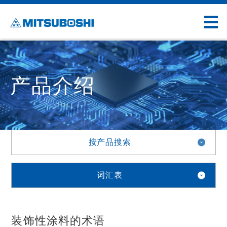
产品介绍
按产品搜索
词汇表
装饰性涂料的术语