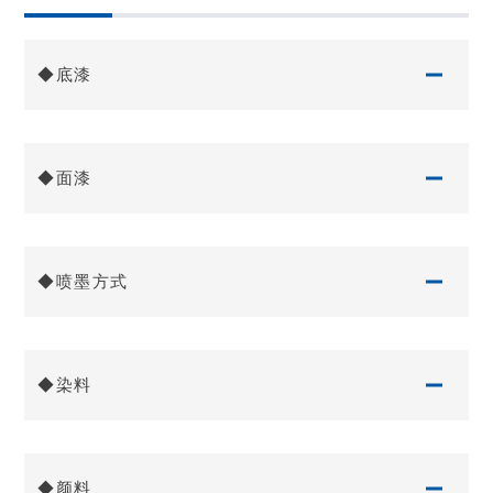
◆底漆
◆面漆
◆喷墨方式
◆染料
◆颜料