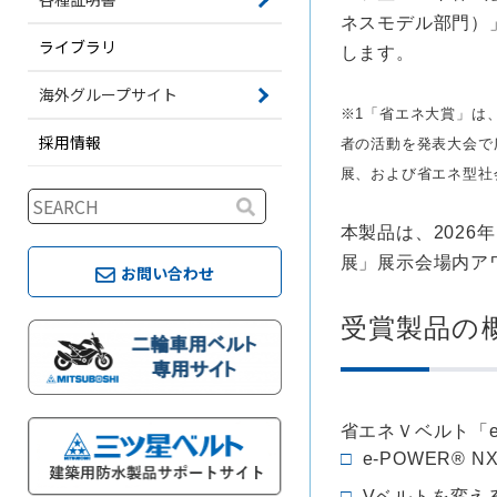
ネスモデル部門）」
ライブラリ
します。
海外グループサイト
※1「省エネ大賞」は
採用情報
者の活動を発表大会で
展、および省エネ型社
本製品は、2026
展」展示会場内ア
お問い合わせ
受賞製品の
省エネＶベルト「e-
e-POWER
Vベルトを変え