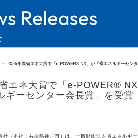
s Releases
せ
2025年度省エネ大賞で「e-POWER® NX」が「省エネルギーセ
度省エネ大賞で「e-POWER® N
ルギーセンター会長賞」を受賞
会社（本社：兵庫県神戸市）は、一般財団法人省エネルギーセ