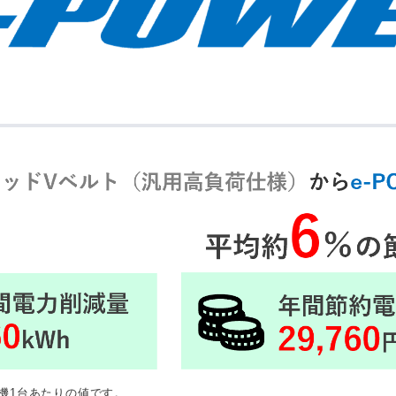
風機1台あたりの値です。