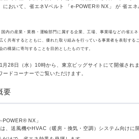
において、省エネVベルト 「e-POWER® NX」 が 
、国内の産業・業務・運輸部門に属する企業、工場、事業場などの省エ
広く共有するとともに、優れた取り組みを行っている事業者を表彰する
会の構築に寄与することを目的としたものです。
年1月28日（水）10時から、東京ビッグサイトにて開催されま
ワードコーナーでご覧いただけます。
概要
POWER® NX」
® NXは、送風機やHVAC（暖房・換気・空調）システム向
るだけで、省エネ効果を発揮します。