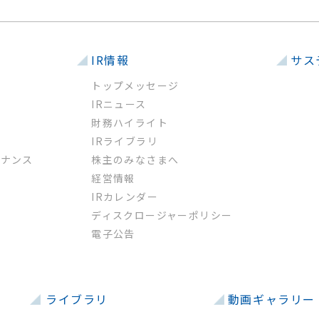
IR情報
サス
トップメッセージ
IRニュース
財務ハイライト
IRライブラリ
バナンス
株主のみなさまへ
経営情報
革
IRカレンダー
ー
ディスクロージャーポリシー
電子公告
ライブラリ
動画ギャラリー