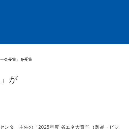
ンター会長賞」を受賞
X」が
※1
ンター主催の「2025年度 省エネ大賞
（製品・ビジ