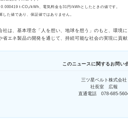
.000419 t-CO₂/kWh、電気料金を31円/kWhとしたときの値です。
算した値であり、保証値ではありません。
会社は、基本理念「人を想い、地球を想う」のもと、環境に
や省エネ製品の開発を通じて、持続可能な社会の実現に貢献
このニュースに関するお問い合
三ツ星ベルト株式会社
社長室 広報
直通電話 078-685-560