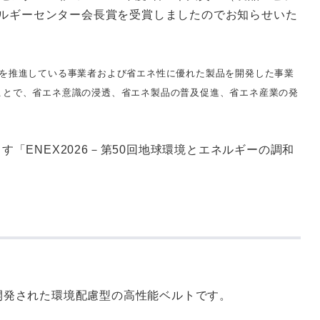
省エネルギーセンター会長賞を受賞しましたのでお知らせいた
ネを推進している事業者および省エネ性に優れた製品を開発した事業
ことで、省エネ意識の浸透、省エネ製品の普及促進、省エネ産業の発
す「ENEX2026－第50回地球環境とエネルギーの調和
けに開発された環境配慮型の高性能ベルトです。