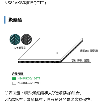
NS82VKS0和15QGTT）
聚氨酯
〇表面盖：特殊聚氨酯和人字形图案的组合。
○芯体帆布：聚酯帆布，具有良好的防线磨损保护。