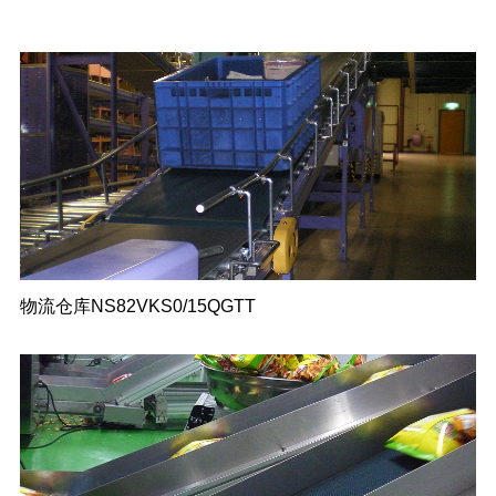
物流仓库NS82VKS0/15QGTT