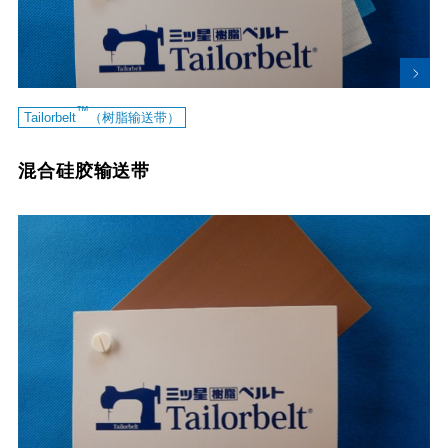
™
Tailorbelt
（树脂输送带）
混合硅胶输送带