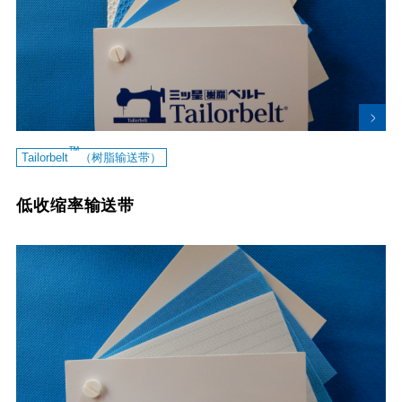
™
Tailorbelt
（树脂输送带）
低收缩率输送带