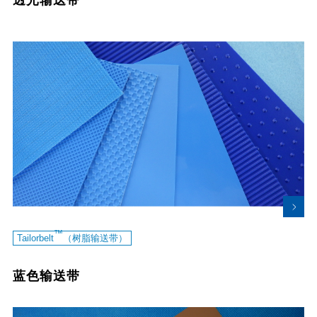
™
Tailorbelt
（树脂输送带）
蓝色输送带