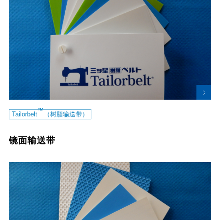
™
Tailorbelt
（树脂输送带）
镜面输送带