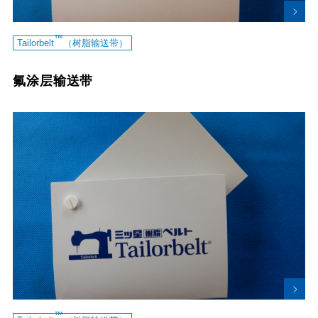
™
Tailorbelt
（树脂输送带）
氟涂层输送带
™