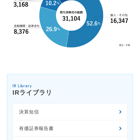
IR Library
IRライブラリ
決算短信
有価証券報告書