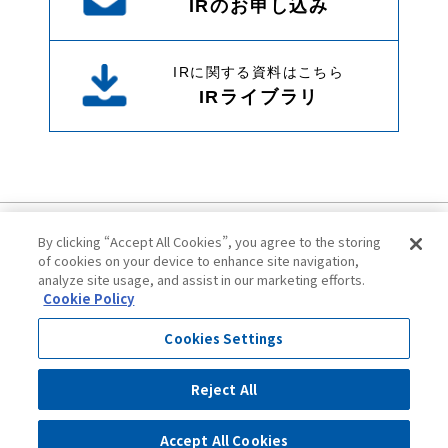
IRのお申し込み
IRに関する資料はこちら
IRライブラリ
By clicking “Accept All Cookies”, you agree to the storing
of cookies on your device to enhance site navigation,
analyze site usage, and assist in our marketing efforts.
Cookie Policy
ご利用にあたって
プライバシーポリシー
Cookies Settings
クッキーポリシー
サイトマップ
Reject All
©2025 Mitsuboshi Belting Ltd. All Rights Reserved.
Accept All Cookies