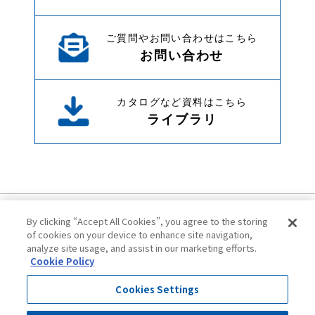
ご質問やお問い合わせはこちら
お問い合わせ
カタログなど資料はこちら
ライブラリ
By clicking “Accept All Cookies”, you agree to the storing
of cookies on your device to enhance site navigation,
analyze site usage, and assist in our marketing efforts.
Cookie Policy
ご利用にあたって
プライバシーポリシー
Cookies Settings
クッキーポリシー
サイトマップ