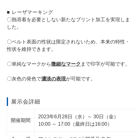
■ レーザマーキング
〇熱溶着を必要としない新たなプリント加工を実現しま
した。
〇ベルト表面の性状は限定されないため、本来の特性・
性状を維持できます。
〇単純なマークから
微細なマーク
まで印字が可能です。
〇灰色の発色で
濃淡の表現
が可能です。
展示会詳細
2023年6月28日（水）～ 30日（金）
開催期間
10:00 ～ 17:00（最終日は16:00）