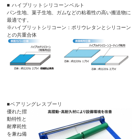
■ ハイブリットシリコーンベルト
パン生地、菓子生地、ガムなどの粘着性の高い搬送物に
最適です。
※ハイブリットシリコーン：ポリウレタンとシリコーン
との共重合体
■ベアリングレスプーリ
優れた摺
動特性と
耐摩耗性
を兼ね備