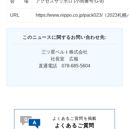
会 場
アクセスサッポロ (小間番号:G-9)
URL
https://www.nippo.co.jp/pack023/
（2023札
このニュースに関するお問い合わせ先:
三ツ星ベルト株式会社
社長室 広報
直通電話 078-685-5604
よくあるご質問を掲載
よくあるご質問