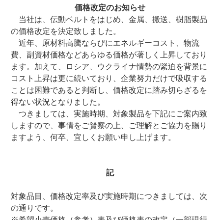
価格改定のお知らせ
当社は、伝動ベルトをはじめ、金属、搬送、樹脂製品
の価格改定を決定致しました。
近年、原材料高騰ならびにエネルギーコスト、物流
費、副資材価格などあらゆる価格が著しく上昇しており
ます。加えて、ロシア、ウクライナ情勢の緊迫を背景に
コスト上昇は更に続いており、企業努力だけで吸収する
ことは困難であると判断し、価格改定に踏み切らざるを
得ない状況となりました。
つきましては、実施時期、対象製品を下記にご案内致
しますので、事情をご賢察の上、ご理解とご協力を賜り
ますよう、何卒、宜しくお願い申し上げます。
記
対象品目、価格改定率及び実施時期につきましては、次
の通りです。
※希望小売価格（参考）表及び価格表の改定（一部現行