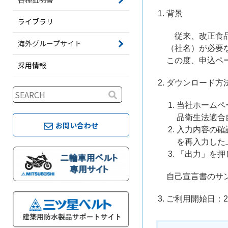
背景
ライブラリ
従来、改正食品
海外グループサイト
（社名）が必要
この度、申込ペ
採用情報
ダウンロード方
当社ホームペ
品衛生法適合
お問い合わせ
入力内容の確
を再入力した
「出力」を押
自己宣言書のサ
ご利用開始日：20