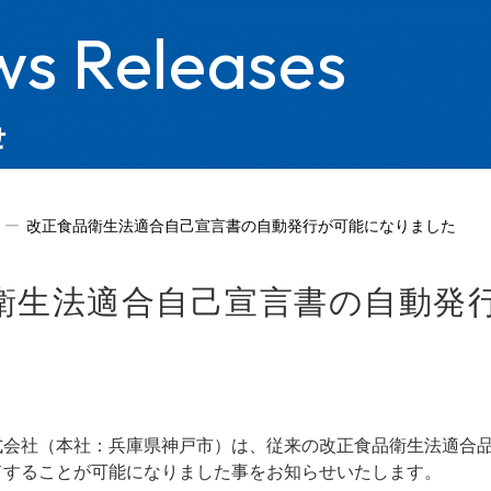
s Releases
せ
改正食品衛生法適合自己宣言書の自動発行が可能になりました
衛生法適合自己宣言書の自動発
会社（本社：兵庫県神戸市）は、従来の改正食品衛生法適合品
ドすることが可能になりました事をお知らせいたします。