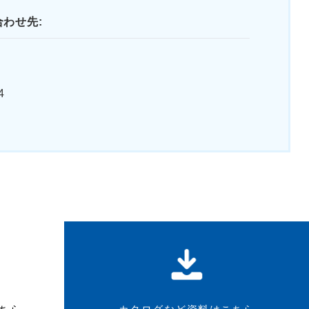
わせ先:
4