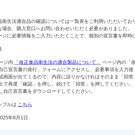
衛生法適合品の確認については一覧表をご利用いただいており
な場合、購入窓口へお問い合わせいただく必要がありました。
ージに必要情報をご入力いただくことで、個別の宣言書を即時
法
ージ内
「改正食品衛生法の適合製品について」
ページ内の「改
自己宣言書の発行」フォームにアクセスし、必要事項を入力後
認画面が出てくるので、内容に誤りがなければそのまま「回答
上で再度「確認」を押し、続けて「回答」を押してください。
し自己宣言書をダウンロードしてください。
ンプルは
こちら
25年8月1日