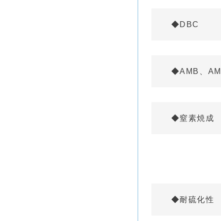
◆DBC
◆AMB、AM
◆窒素焼成
◆耐硫化性