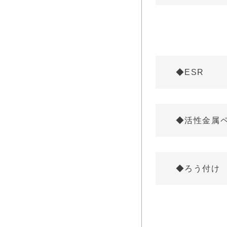
◆ESR
◆活性金属
◆ろう付け