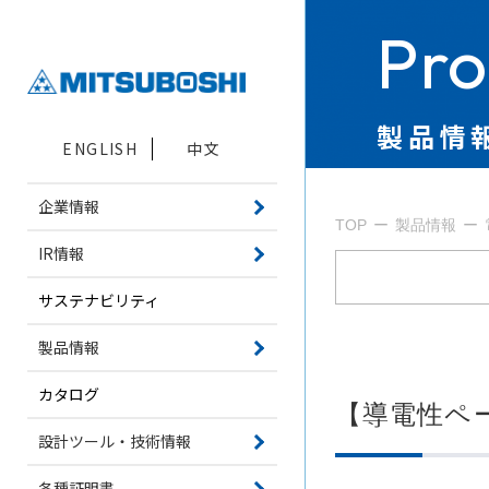
Pro
製品情
ENGLISH
中文
企業情報
TOP
製品情報
IR情報
サステナビリティ
製品情報
カタログ
【導電性ペ
設計ツール・技術情報
各種証明書