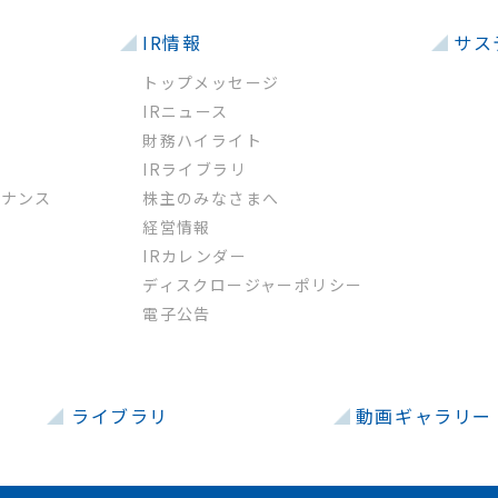
IR情報
サス
トップメッセージ
IRニュース
財務ハイライト
IRライブラリ
バナンス
株主のみなさまへ
経営情報
革
IRカレンダー
ー
ディスクロージャーポリシー
電子公告
ライブラリ
動画ギャラリー