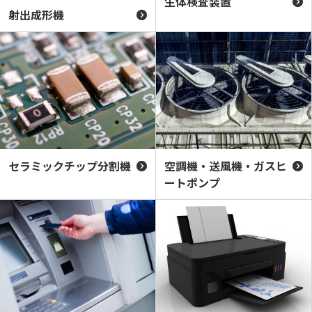
生体検査装置
射出成形機
セラミックチップ分割機
空調機・送風機・ガスヒ
ートポンプ