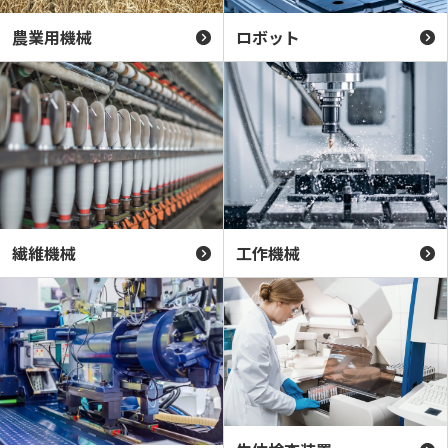
農業用機械
ロボット
繊維機械
工作機械