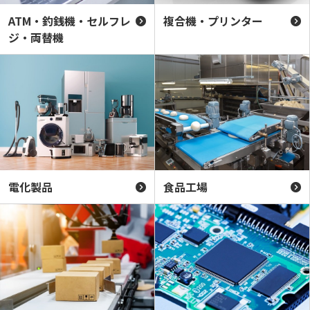
ATM・釣銭機・セルフレ
複合機・プリンター
ジ・両替機
電化製品
食品工場