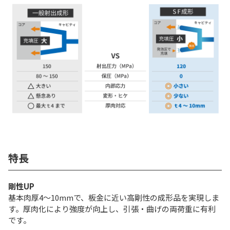
特長
剛性UP
基本肉厚4〜10mmで、板金に近い高剛性の成形品を実現しま
す。厚肉化により強度が向上し、引張・曲げの両荷重に有利
です。