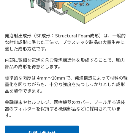
発泡射出成形（SF成形：Structural Foam成形）は、一般的
な射出成形に準じた工法で、プラスチック製品の大量生産に
適した成形方法です。
内部に微細な気泡を含む発泡構造体を形成することで、厚肉
部品の成形を得意とします。
標準的な肉厚は 4mm〜10mm で、発泡構造によって材料の軽
量化を図りながらも、十分な強度を持つしっかりとした成形
品を製作できます。
金融端末やセルフレジ、医療機器のカバー、プール用ろ過装
置のフィルターを保持する機構部品などに採用されていま
す。
お問い合わせ