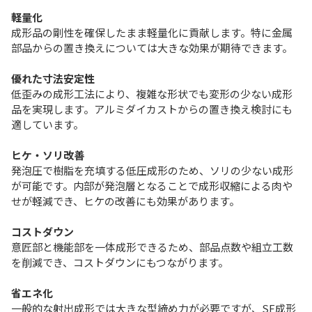
軽量化
成形品の剛性を確保したまま軽量化に貢献します。特に金属
部品からの置き換えについては大きな効果が期待できます。
優れた寸法安定性
低歪みの成形工法により、複雑な形状でも変形の少ない成形
品を実現します。アルミダイカストからの置き換え検討にも
適しています。
ヒケ・ソリ改善
発泡圧で樹脂を充填する低圧成形のため、ソリの少ない成形
が可能です。内部が発泡層となることで成形収縮による肉や
せが軽減でき、ヒケの改善にも効果があります。
コストダウン
意匠部と機能部を一体成形できるため、部品点数や組立工数
を削減でき、コストダウンにもつながります。
省エネ化
一般的な射出成形では大きな型締め力が必要ですが、SF成形