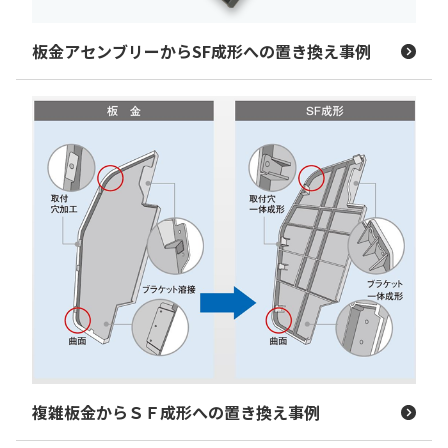
板金アセンブリーからSF成形への置き換え事例
複雑板金からＳＦ成形への置き換え事例