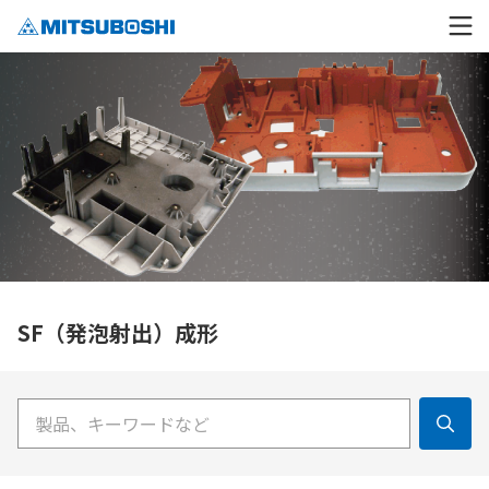
SF（発泡射出）成形
検索キーワード入力